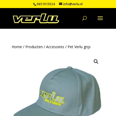
0651013524
info@verlu.nl
Home
/
Producten
/
Accesoires
/ Pet Verlu grijs