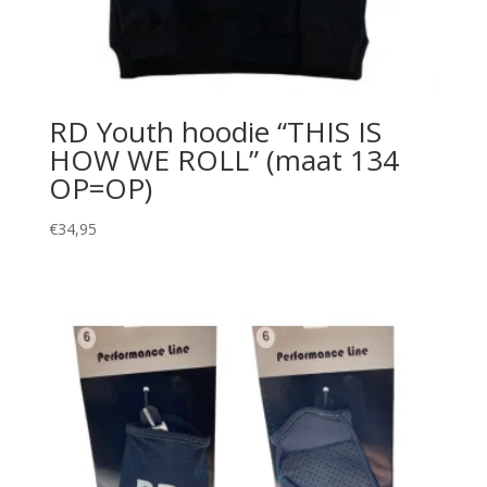
RD Youth hoodie “THIS IS
HOW WE ROLL” (maat 134
OP=OP)
€
34,95