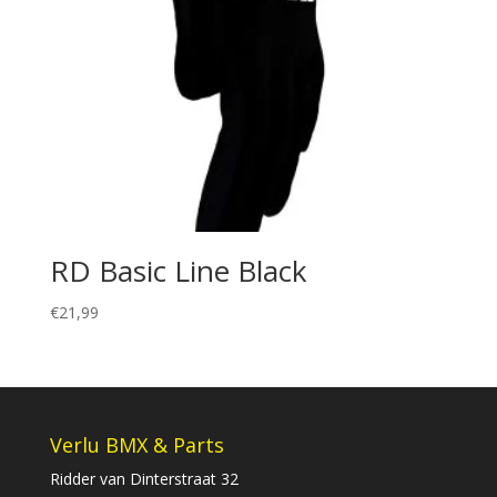
RD Basic Line Black
€
21,99
Verlu BMX & Parts
Ridder van Dinterstraat 32