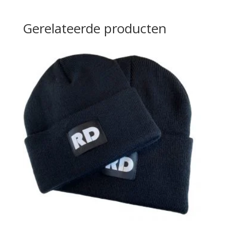
Gerelateerde producten