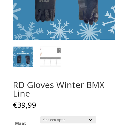
RD Gloves Winter BMX
Line
€
39,99
Maat