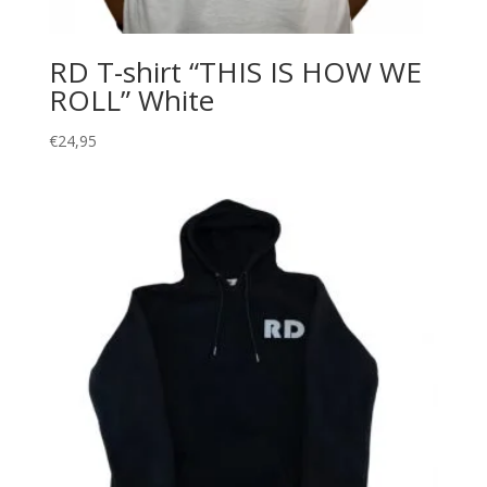
RD T-shirt “THIS IS HOW WE
ROLL” White
€
24,95