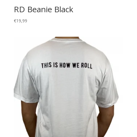
RD Beanie Black
€
19,99