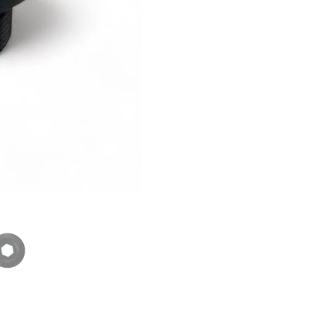
aantal