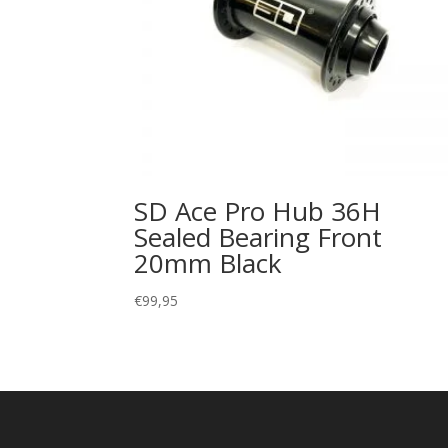
SD Ace Pro Hub 36H
Sealed Bearing Front
20mm Black
€
99,95