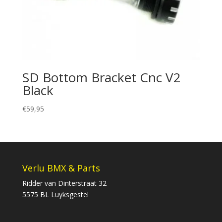
SD Bottom Bracket Cnc V2
Black
€
59,95
Verlu BMX & Parts
Ridder van Dinterstraat 32
5575 BL Luyksgestel