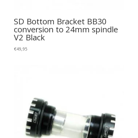
SD Bottom Bracket BB30
conversion to 24mm spindle
V2 Black
€
49,95