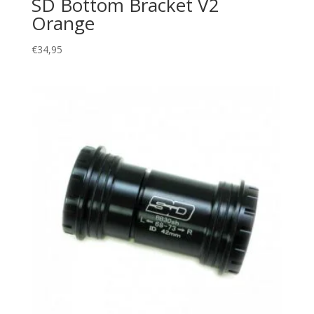
SD Bottom Bracket V2
Orange
€
34,95