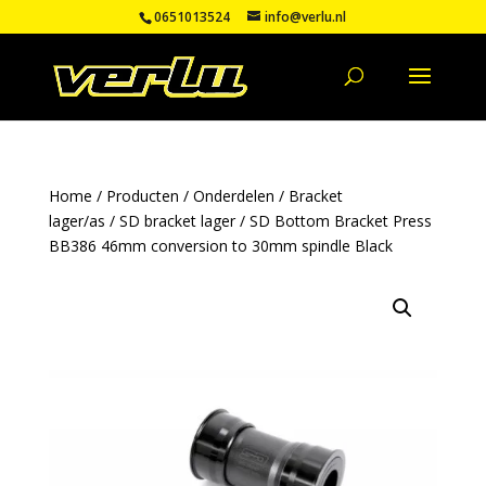
0651013524
info@verlu.nl
Home
/
Producten
/
Onderdelen
/
Bracket
lager/as
/
SD bracket lager
/ SD Bottom Bracket Press
BB386 46mm conversion to 30mm spindle Black