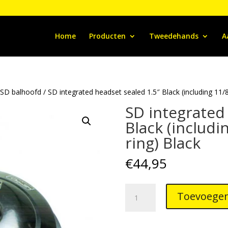
Home
Producten
Tweedehands
A
/
SD balhoofd
/ SD integrated headset sealed 1.5″ Black (including 11/8
SD integrated
Black (includi
ring) Black
€
44,95
SD
Toevoegen
integrated
headset
sealed