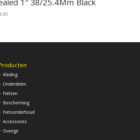
ealed 1″ 38/25.4Mm Black
9,95
Producten
Kleding
Onderdelen
Fietsen
Bescherming
Fietsonderhoud
Accessoires
Overige