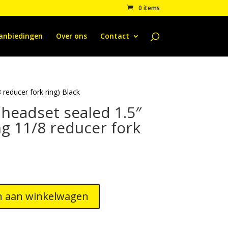
0 items
anbiedingen
Over ons
Contact
 reducer fork ring) Black
 headset sealed 1.5″
ng 11/8 reducer fork
 aan winkelwagen