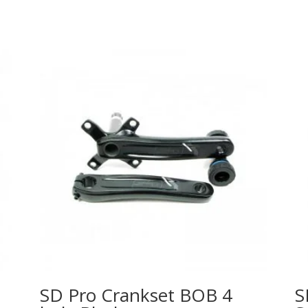
SD Pro Crankset BOB 4
S