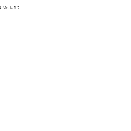
D
Merk:
SD