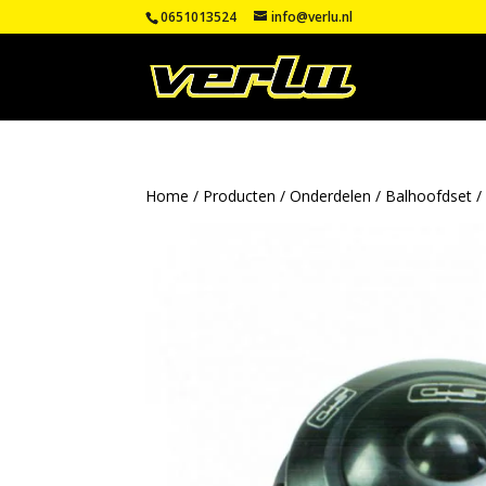
0651013524
info@verlu.nl
Home
/
Producten
/
Onderdelen
/
Balhoofdset