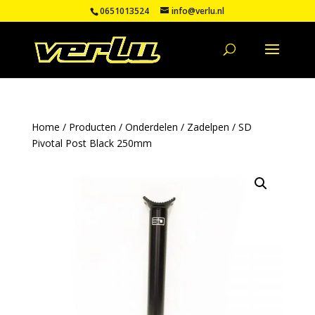
0651013524
info@verlu.nl
Home
/
Producten
/
Onderdelen
/
Zadelpen
/ SD
Pivotal Post Black 250mm