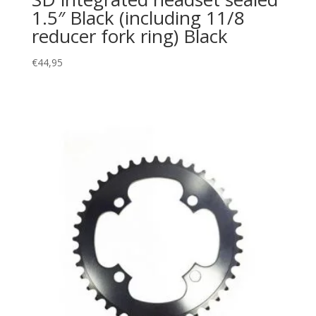
1.5″ Black (including 11/8
reducer fork ring) Black
€
44,95