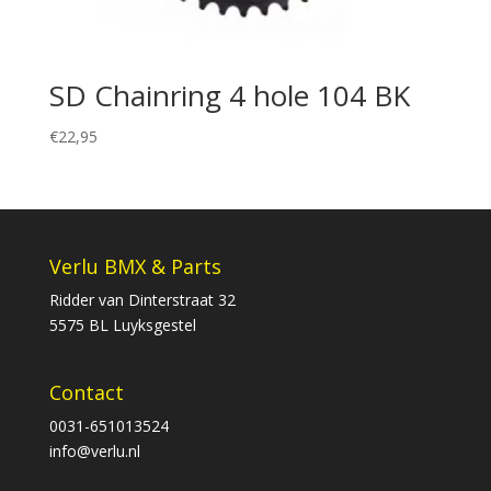
SD Chainring 4 hole 104 BK
€
22,95
Verlu BMX & Parts
Ridder van Dinterstraat 32
5575 BL Luyksgestel
Contact
0031-651013524
info@verlu.nl