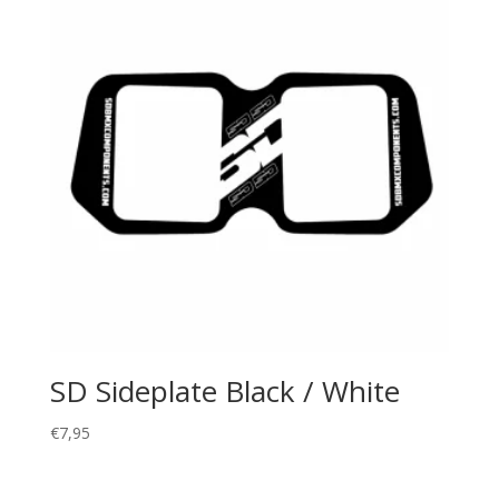
SD Sideplate Black / White
€
7,95