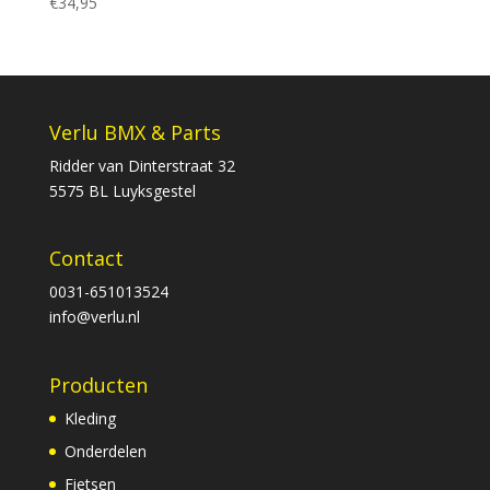
€
34,95
Verlu BMX & Parts
Ridder van Dinterstraat 32
5575 BL Luyksgestel
Contact
0031-651013524
info@verlu.nl
Producten
Kleding
Onderdelen
Fietsen