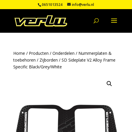
0651013524
info@verlu.nl
Home
/
Producten
/
Onderdelen
/
Nummerplaten &
toebehoren
/
Zijborden
/ SD Sideplate V2 Alloy Frame
Specific Black/Grey/White