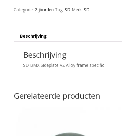
Black/Grey/White
Categorie:
Zijborden
Tag:
SD
Merk:
SD
aantal
Beschrijving
Beschrijving
SD BMX Sideplate V2 Alloy frame specific
Gerelateerde producten