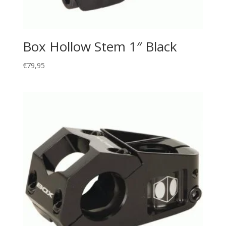
Box Hollow Stem 1″ Black
€
79,95