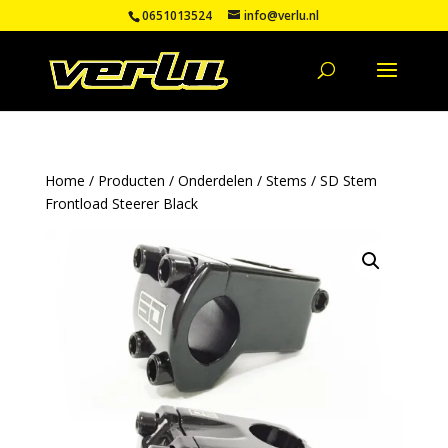
0651013524
info@verlu.nl
Home
/
Producten
/
Onderdelen
/
Stems
/ SD Stem
Frontload Steerer Black