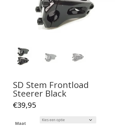
SD Stem Frontload
Steerer Black
€
39,95
Maat