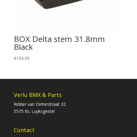
BOX Delta stem 31.8mm
Black
€
109,95
Verlu BMX & Parts
Ridder van Dinterstraat 32
5575 BL Luyksgestel
Contact