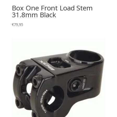
Box One Front Load Stem
31.8mm Black
€
79,95