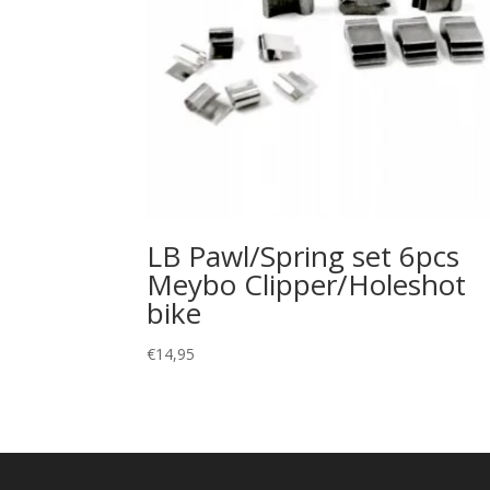
LB Pawl/Spring set 6pcs
Meybo Clipper/Holeshot
bike
€
14,95