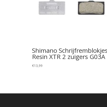
Shimano Schrijfremblokje
Resin XTR 2 zuigers G03A
€
13,99