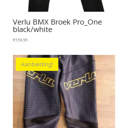
Verlu BMX Broek Pro_One
black/white
€
159,95
Aanbieding!