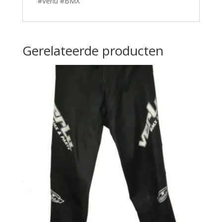
#Verlu #BMX
Gerelateerde producten