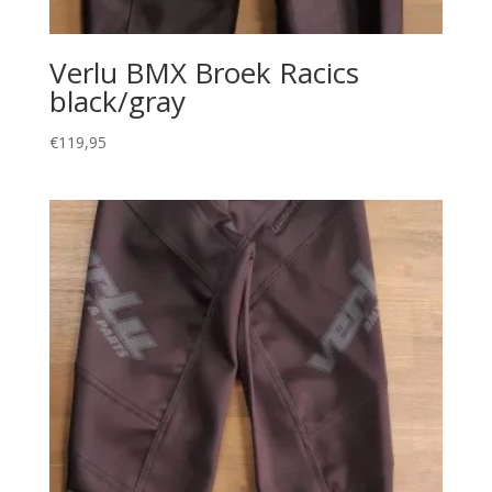
Verlu BMX Broek Racics
black/gray
€
119,95