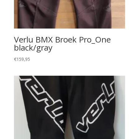
Verlu BMX Broek Pro_One
black/gray
€
159,95