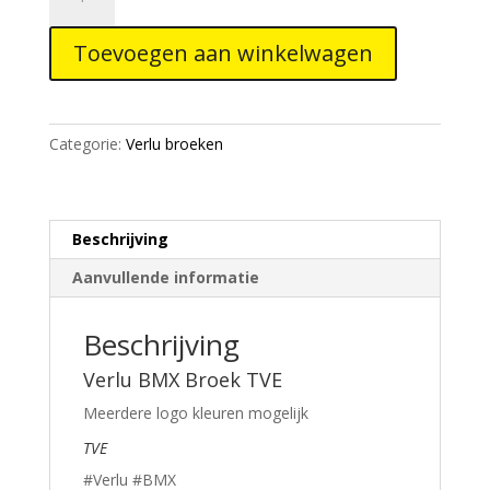
BMX
Broek
Toevoegen aan winkelwagen
TVE
aantal
Categorie:
Verlu broeken
Beschrijving
Aanvullende informatie
Beschrijving
Verlu BMX Broek TVE
Meerdere logo kleuren mogelijk
TVE
#Verlu #BMX