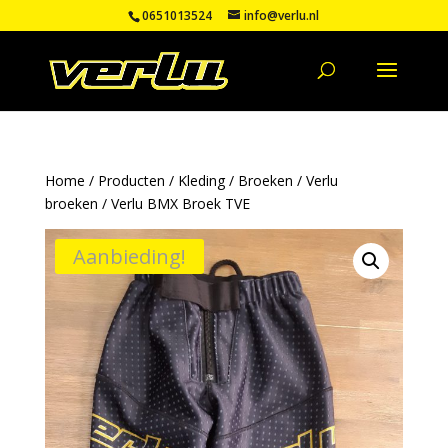
0651013524
info@verlu.nl
Home
/
Producten
/
Kleding
/
Broeken
/
Verlu
broeken
/ Verlu BMX Broek TVE
Aanbieding!