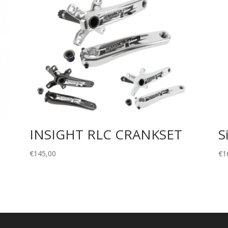
INSIGHT RLC CRANKSET
S
€
145,00
€
1