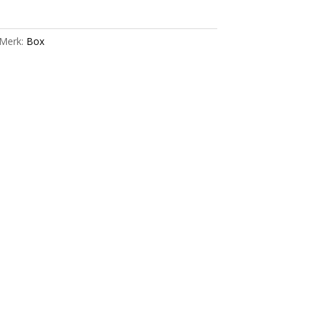
Merk:
Box