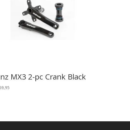
inz MX3 2-pc Crank Black
69,95