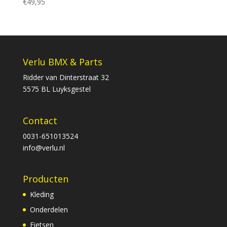
€
49,95
Verlu BMX & Parts
Ridder van Dinterstraat 32
5575 BL Luyksgestel
Contact
0031-651013524
info@verlu.nl
Producten
Kleding
Onderdelen
Fietsen