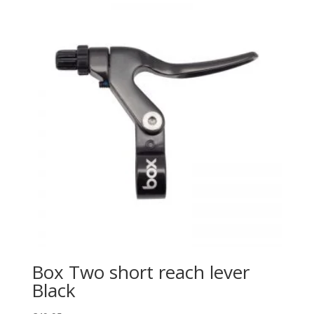
Box Two short reach lever
Black