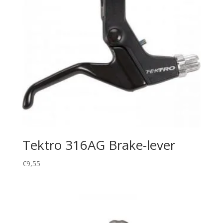
Tektro 316AG Brake-lever
€
9,55