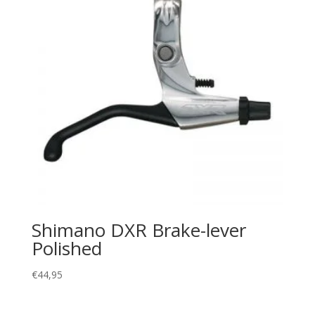
Shimano DXR Brake-lever
Polished
€
44,95