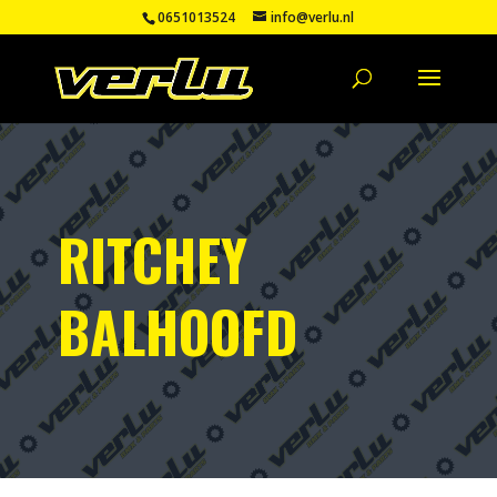
0651013524
info@verlu.nl
RITCHEY
BALHOOFD