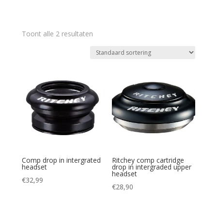
Toont alle 2 resultaten
Comp drop in intergrated
Ritchey comp cartridge
headset
drop in intergraded upper
headset
€
32,99
€
28,90