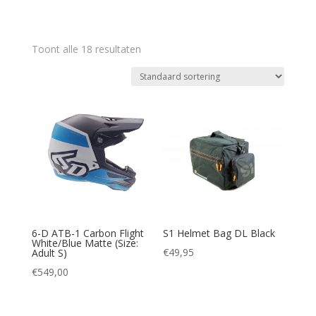
Toont alle 18 resultaten
6-D ATB-1 Carbon Flight
S1 Helmet Bag DL Black
White/Blue Matte (Size:
€
49,95
Adult S)
€
549,00