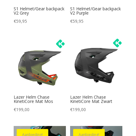
S1 Helmet/Gear backpack
S1 Helmet/Gear backpack
V2 Grey
V2 Purple
€
59,95
€
59,95
Lazer Helm Chase
Lazer Helm Chase
KinetiCore Mat Mos
KinetiCore Mat Zwart
€
199,00
€
199,00
Aanbieding!
Aanbieding!