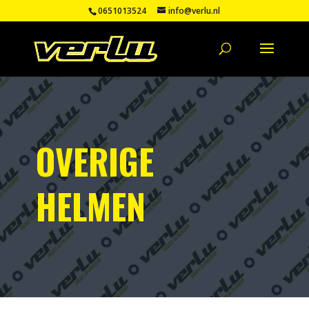
0651013524
info@verlu.nl
OVERIGE
HELMEN