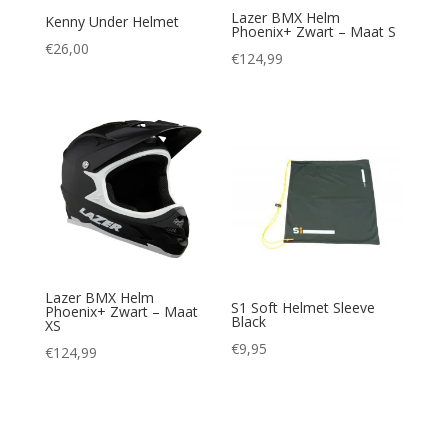
Lazer BMX Helm
Kenny Under Helmet
Phoenix+ Zwart – Maat S
€
26,00
€
124,99
Lazer BMX Helm
S1 Soft Helmet Sleeve
Phoenix+ Zwart – Maat
Black
XS
€
9,95
€
124,99