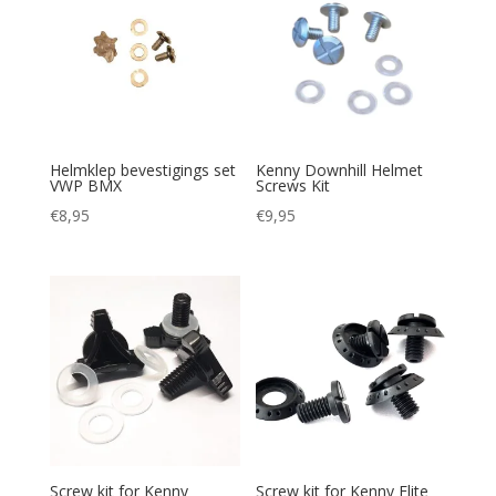
Helmklep bevestigings set
Kenny Downhill Helmet
VWP BMX
Screws Kit
€
8,95
€
9,95
Screw kit for Kenny
Screw kit for Kenny Elite