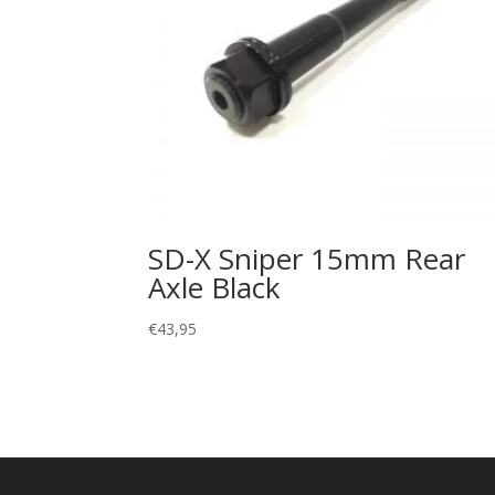
SD-X Sniper 15mm Rear
Axle Black
€
43,95