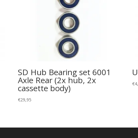
SD Hub Bearing set 6001
U
Axle Rear (2x hub, 2x
€
4
cassette body)
€
29,95