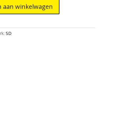
 aan winkelwagen
rk:
SD