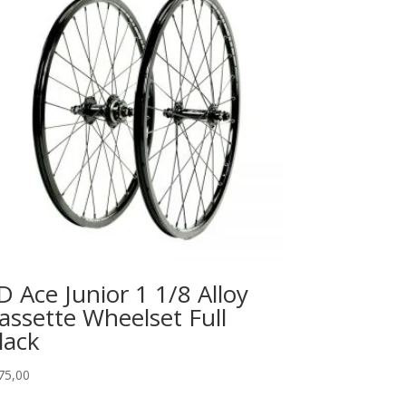
D Ace Junior 1 1/8 Alloy
assette Wheelset Full
lack
75,00