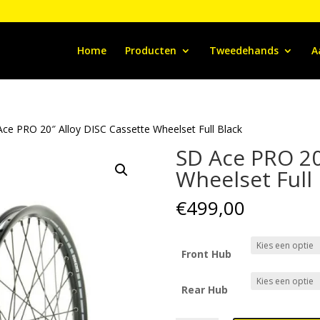
Home
Producten
Tweedehands
A
Ace PRO 20″ Alloy DISC Cassette Wheelset Full Black
SD Ace PRO 20
Wheelset Full 
€
499,00
Front Hub
Rear Hub