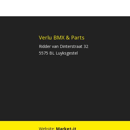
Verlu BMX & Parts
Ridder van Dinterstraat 32
5575 BL Luyksgestel
Website:
Market-it