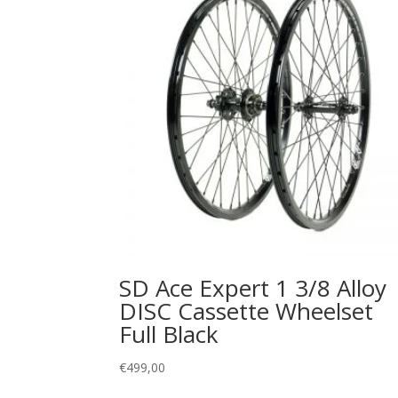
SD Ace Expert 1 3/8 Alloy
DISC Cassette Wheelset
Full Black
€
499,00