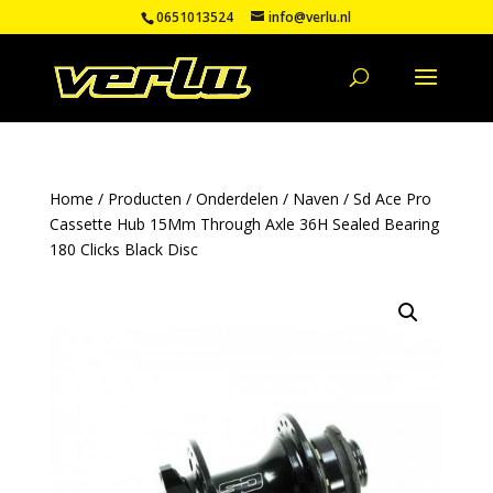
0651013524
info@verlu.nl
Home
/
Producten
/
Onderdelen
/
Naven
/ Sd Ace Pro
Cassette Hub 15Mm Through Axle 36H Sealed Bearing
180 Clicks Black Disc