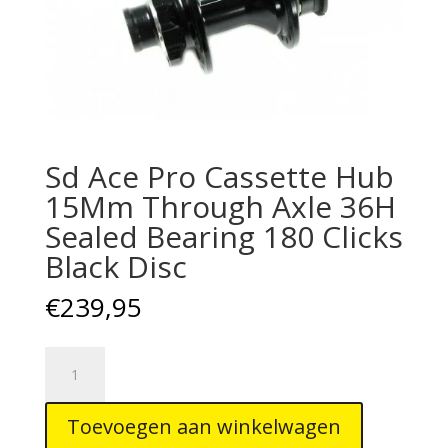
Sd Ace Pro Cassette Hub
15Mm Through Axle 36H
Sealed Bearing 180 Clicks
Black Disc
€
239,95
Sd
Ace
Pro
Toevoegen aan winkelwagen
Cassette