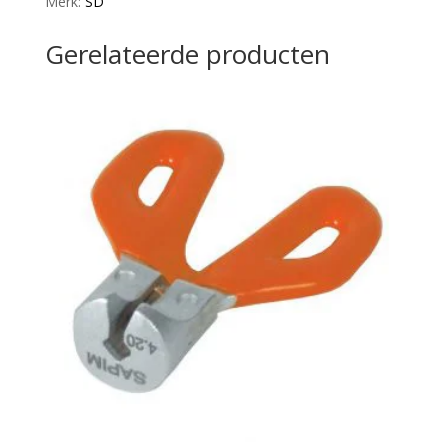
Merk:
SD
Gerelateerde producten