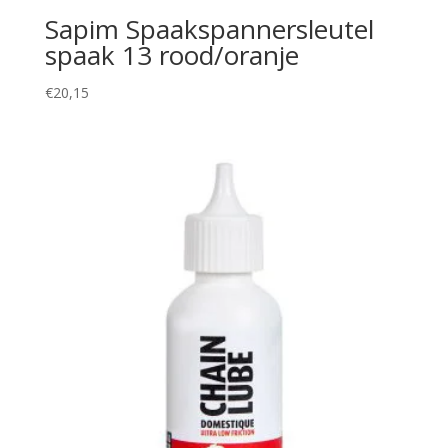
Sapim Spaakspannersleutel
spaak 13 rood/oranje
€
20,15