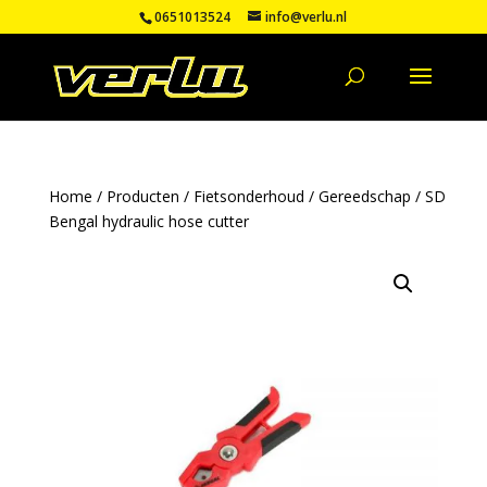
0651013524
info@verlu.nl
Home
/
Producten
/
Fietsonderhoud
/
Gereedschap
/ SD
Bengal hydraulic hose cutter