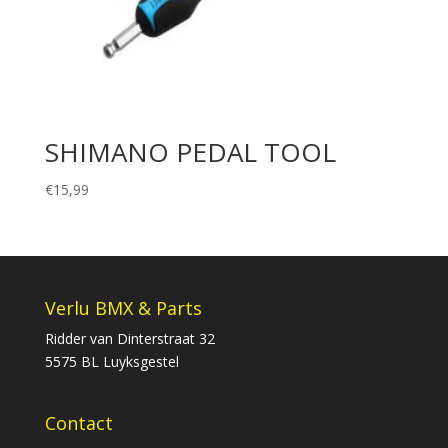
SHIMANO PEDAL TOOL
€
15,99
Verlu BMX & Parts
Ridder van Dinterstraat 32
5575 BL Luyksgestel
Contact