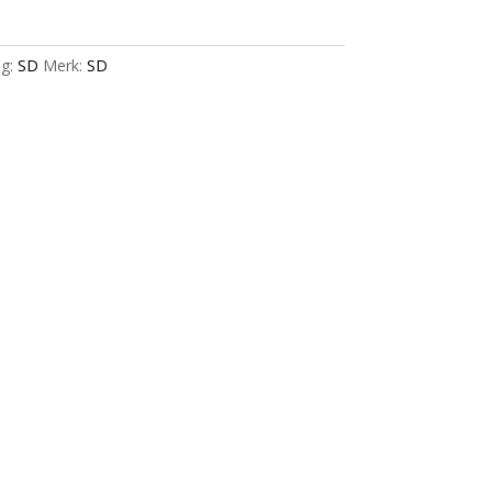
g:
SD
Merk:
SD