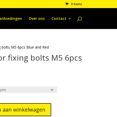
0 items
anbiedingen
Over ons
Contact
ng bolts M5 6pcs Blue and Red
r fixing bolts M5 6pcs
 aan winkelwagen