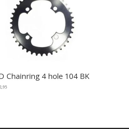
D Chainring 4 hole 104 BK
2,95