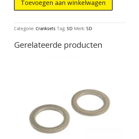
Toevoegen aan winkelwagen
Black
aantal
Categorie:
Cranksets
Tag:
SD
Merk:
SD
Gerelateerde producten