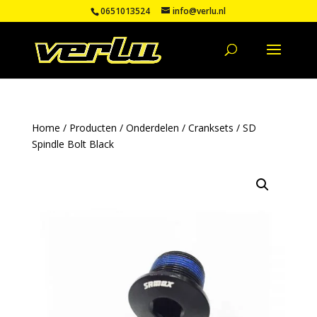
0651013524
info@verlu.nl
Home
/
Producten
/
Onderdelen
/
Cranksets
/ SD
Spindle Bolt Black