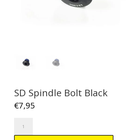
SD Spindle Bolt Black
€
7,95
SD
Spindle
Bolt