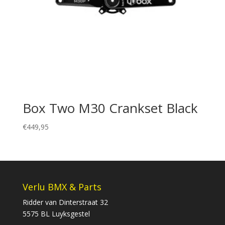
Box Two M30 Crankset Black
€
449,95
Verlu BMX & Parts
Ridder van Dinterstraat 32
5575 BL Luyksgestel