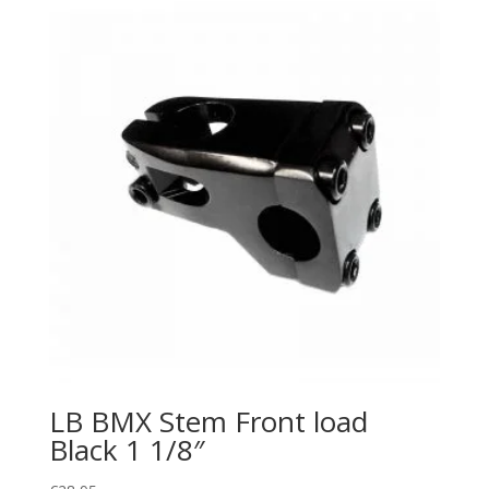
LB BMX Stem Front load
Black 1 1/8″