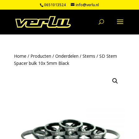
0651013524
info@verlu.nl
Home
/
Producten
/
Onderdelen
/
Stems
/ SD Stem
Spacer bulk 10x 5mm Black