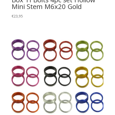
Mini Stem M6x20 Gold
€
23,95