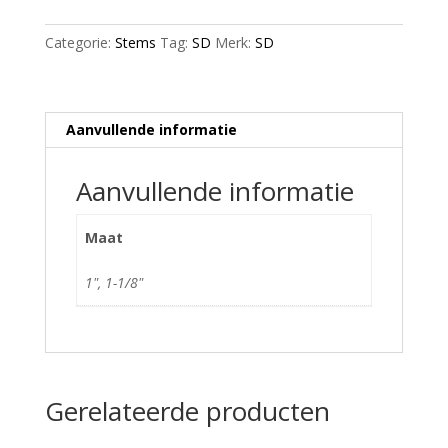
5mm
Black
Categorie:
Stems
Tag:
SD
Merk:
SD
aantal
Aanvullende informatie
Aanvullende informatie
Maat
1", 1-1/8"
Gerelateerde producten