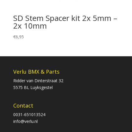
SD Stem Spacer kit 2x 5mm –
2x 10mm
€
6,95
Verlu BMX & Parts
Ridder van Dinterstraat 32
5575 BL Luyksgestel
Contact
0031-651013524
info@verlu.nl